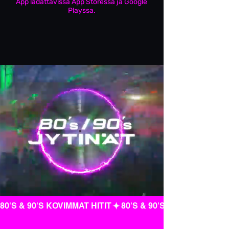
App ladattavissa App Storessa ja Google
Playssa.
80'S & 90'S KOVIMMAT HITIT